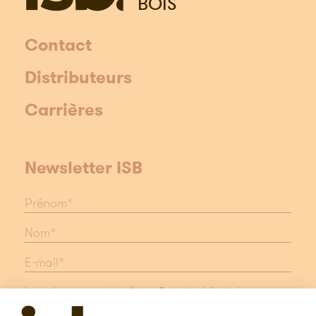
BOIS
Contact
Distributeurs
Carrières
Newsletter ISB
Les champs suivis d'une * sont obligatoires