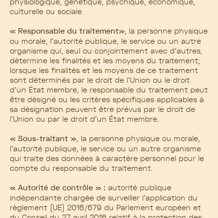
physiologique, génétique, psychique, économique,
culturelle ou sociale.
« Responsable du traitement»
, la personne physique
ou morale, l’autorité publique, le service ou un autre
organisme qui, seul ou conjointement avec d’autres,
détermine les finalités et les moyens du traitement;
lorsque les finalités et les moyens de ce traitement
sont déterminés par le droit de l’Union ou le droit
d’un État membre, le responsable du traitement peut
être désigné ou les critères spécifiques applicables à
sa désignation peuvent être prévus par le droit de
l’Union ou par le droit d’un État membre.
« Sous-traitant »
, la personne physique ou morale,
l’autorité publique, le service ou un autre organisme
qui traite des données à caractère personnel pour le
compte du responsable du traitement.
« Autorité de contrôle » :
autorité publique
indépendante chargée de surveiller l’application du
règlement (UE) 2016/679 du Parlement européen et
du Conseil du 27 avril 2016 relatif à la protection des