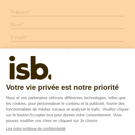
Les champs suivis d'une * sont obligatoires
Protection des données
Mentions légales
Suivez nous