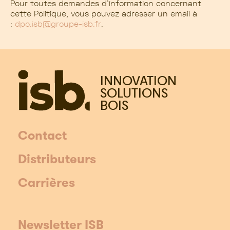
Pour toutes demandes d’information concernant
cette Politique, vous pouvez adresser un email à
:
dpo.isb@groupe-isb.fr
.
INNOVATION
SOLUTIONS
BOIS
Contact
Distributeurs
Carrières
Newsletter ISB