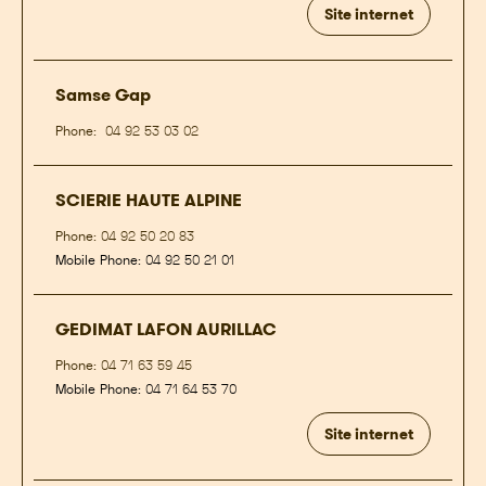
Site internet
Samse Gap
Phone:
04 92 53 03 02
SCIERIE HAUTE ALPINE
Phone:
04 92 50 20 83
Mobile Phone:
04 92 50 21 01
GEDIMAT LAFON AURILLAC
Phone:
04 71 63 59 45
Mobile Phone:
04 71 64 53 70
Site internet