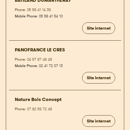
BATILAND DUMARTHERAY
Phone:
05 58 41 14 39
Mobile Phone:
05 58 41 54 10
Site internet
PANOFRANCE LE CRES
Phone:
04 67 87 49 49
Mobile Phone:
02 41 72 07 13
Site internet
Nature Bois Concept
Phone:
07 82 59 72 49
Site internet