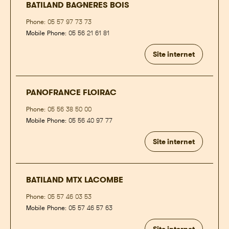
BATILAND BAGNERES BOIS
Phone:
05 57 97 73 73
Mobile Phone:
05 56 21 61 81
Site internet
PANOFRANCE FLOIRAC
Phone:
05 56 38 50 00
Mobile Phone:
05 56 40 97 77
Site internet
BATILAND MTX LACOMBE
Phone:
05 57 46 03 53
Mobile Phone:
05 57 46 57 63