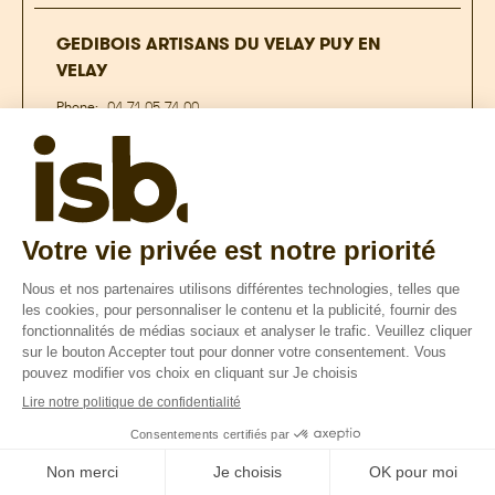
GEDIBOIS ARTISANS DU VELAY PUY EN
VELAY
Phone:
04 71 05 74 00
GEDIMAT ARTISANS DU VELAY
Phone:
04 71 05 74 00
Mobile Phone:
04 71 05 91 75
Site internet
BATILAND FARGES SAS
Phone:
04 71 40 42 30
Mobile Phone:
04 71 68 28 97
Site internet