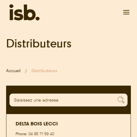
Passer au contenu principal
Distributeurs
Accueil
Distributeurs
DELTA BOIS LECCI
Phone:
04 95 71 59 40