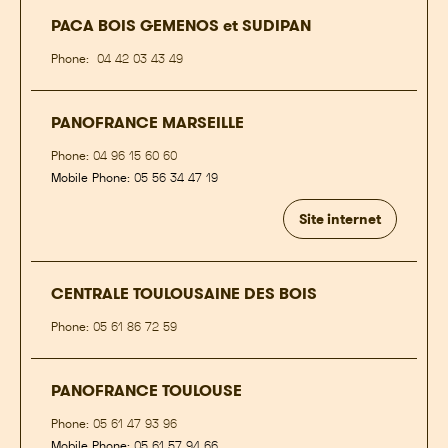
PACA BOIS GEMENOS et SUDIPAN
Phone:
04 42 03 43 49
PANOFRANCE MARSEILLE
Phone:
04 96 15 60 60
Mobile Phone:
05 56 34 47 19
Site internet
CENTRALE TOULOUSAINE DES BOIS
Phone:
05 61 86 72 59
PANOFRANCE TOULOUSE
Phone:
05 61 47 93 96
Mobile Phone:
05 61 57 94 66