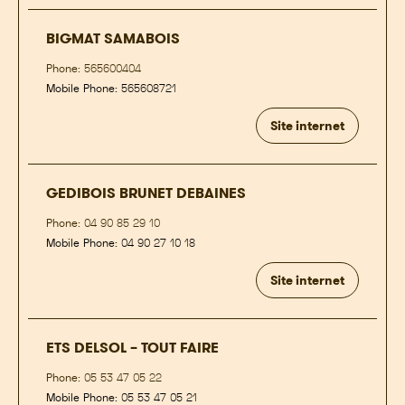
BIGMAT SAMABOIS
Phone:
565600404
Mobile Phone:
565608721
Site internet
GEDIBOIS BRUNET DEBAINES
Phone:
04 90 85 29 10
Mobile Phone:
04 90 27 10 18
Site internet
ETS DELSOL – TOUT FAIRE
Phone:
05 53 47 05 22
Mobile Phone:
05 53 47 05 21