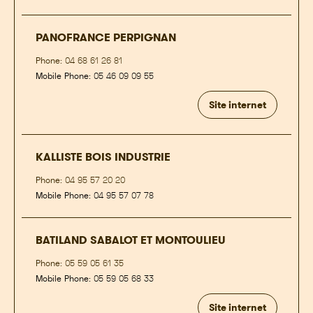
PANOFRANCE PERPIGNAN
Phone:
04 68 61 26 81
Mobile Phone:
05 46 09 09 55
Site internet
KALLISTE BOIS INDUSTRIE
Phone:
04 95 57 20 20
Mobile Phone:
04 95 57 07 78
BATILAND SABALOT ET MONTOULIEU
Phone:
05 59 05 61 35
Mobile Phone:
05 59 05 68 33
Site internet