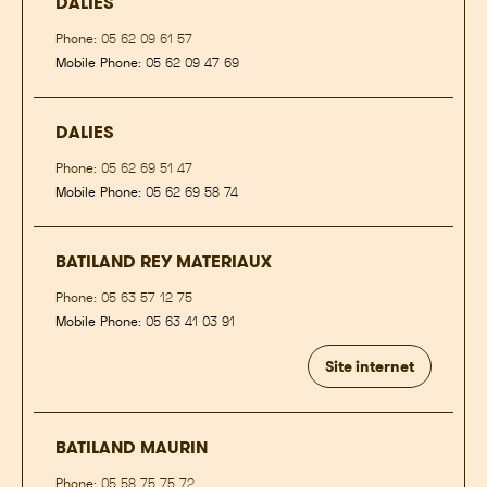
DALIES
Phone:
05 62 09 61 57
Mobile Phone:
05 62 09 47 69
DALIES
Phone:
05 62 69 51 47
Mobile Phone:
05 62 69 58 74
BATILAND REY MATERIAUX
Phone:
05 63 57 12 75
Mobile Phone:
05 63 41 03 91
Site internet
BATILAND MAURIN
Phone:
05 58 75 75 72