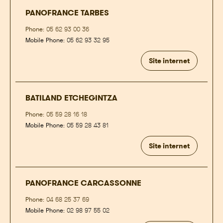
PANOFRANCE TARBES
Phone:
05 62 93 00 36
Mobile Phone:
05 62 93 32 95
Site internet
BATILAND ETCHEGINTZA
Phone:
05 59 28 16 18
Mobile Phone:
05 59 28 43 81
Site internet
PANOFRANCE CARCASSONNE
Phone:
04 68 25 37 69
Mobile Phone:
02 98 97 55 02