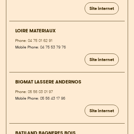
Site internet
LOIRE MATERIAUX
Phone:
04 75 01 62 91
Mobile Phone:
04 75 53 79 76
Site internet
BIGMAT LASSERE ANDERNOS
Phone:
05 56 03 01 97
Mobile Phone:
05 56 43 17 96
Site internet
BATILAND BAGNERES BOIS