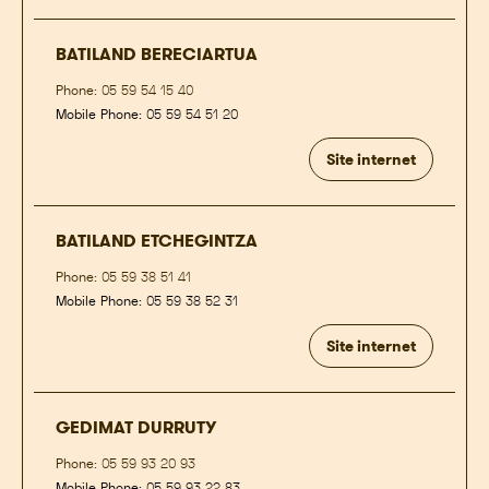
BATILAND BERECIARTUA
Phone:
05 59 54 15 40
Mobile Phone:
05 59 54 51 20
Site internet
BATILAND ETCHEGINTZA
Phone:
05 59 38 51 41
Mobile Phone:
05 59 38 52 31
Site internet
GEDIMAT DURRUTY
Phone:
05 59 93 20 93
Mobile Phone:
05 59 93 22 83