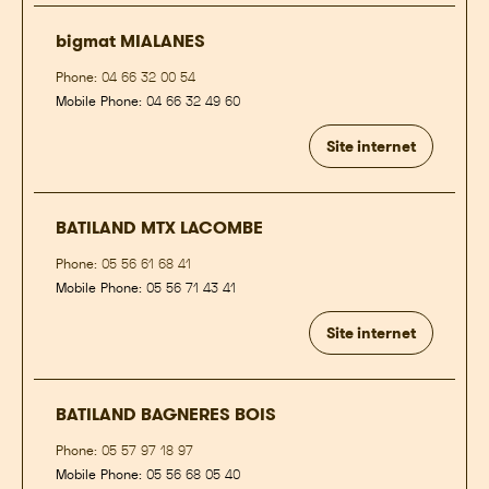
bigmat MIALANES
Phone:
04 66 32 00 54
Mobile Phone:
04 66 32 49 60
Site internet
BATILAND MTX LACOMBE
Phone:
05 56 61 68 41
Mobile Phone:
05 56 71 43 41
Site internet
BATILAND BAGNERES BOIS
Phone:
05 57 97 18 97
Mobile Phone:
05 56 68 05 40