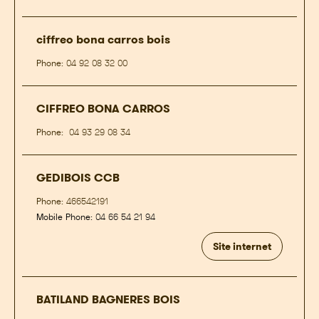
ciffreo bona carros bois
Phone:
04 92 08 32 00
CIFFREO BONA CARROS
Phone:
04 93 29 08 34
GEDIBOIS CCB
Phone:
466542191
Mobile Phone:
04 66 54 21 94
Site internet
BATILAND BAGNERES BOIS