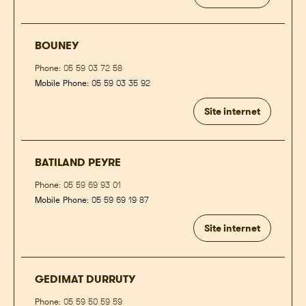
BOUNEY
Phone:
05 59 03 72 58
Mobile Phone:
05 59 03 35 92
Site internet
BATILAND PEYRE
Phone:
05 59 69 93 01
Mobile Phone:
05 59 69 19 87
Site internet
GEDIMAT DURRUTY
Phone:
05 59 50 59 59