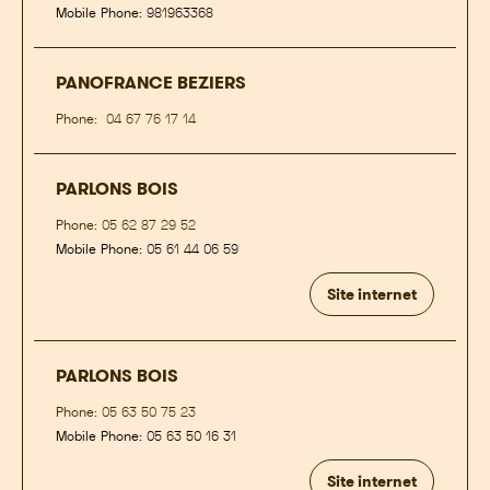
Mobile Phone:
981963368
PANOFRANCE BEZIERS
Phone:
04 67 76 17 14
PARLONS BOIS
Phone:
05 62 87 29 52
Mobile Phone:
05 61 44 06 59
Site internet
PARLONS BOIS
Phone:
05 63 50 75 23
Mobile Phone:
05 63 50 16 31
Site internet