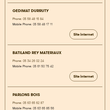
GEDIMAT DURRUTY
Phone:
05 58 48 15 84
Mobile Phone:
05 58 48 17 11
Site internet
BATILAND REY MATERIAUX
Phone:
05 34 26 02 24
Mobile Phone:
05 61 50 75 42
Site internet
PARLONS BOIS
Phone:
05 63 65 62 87
Mobile Phone:
05 63 65 85 56