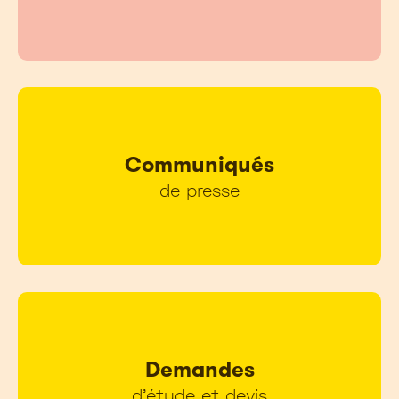
Communiqués
de presse
Demandes
d’étude et devis