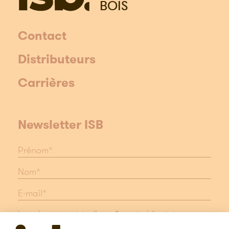
BOIS
Contact
Distributeurs
Carrières
Newsletter ISB
Les champs suivis d'une * sont obligatoires