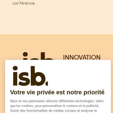
conférence.
INNOVATION
SOLUTIONS
BOIS