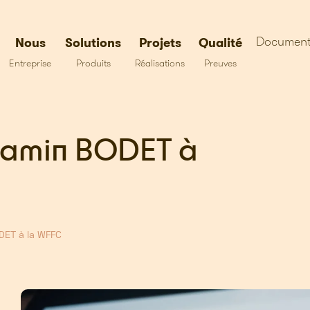
Document
Nous
Solutions
Projets
Qualité
Entreprise
Produits
Réalisations
Preuves
njamin BODET à
DET à la WFFC