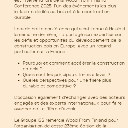
est intervenu lors de la Wood From Finland
Conference 2025, l’un des événements les plus
influents dédiés au bois et à la construction
durable.
Lors de cette conférence qui s’est tenue à Helsinki
la semaine dernière, il a partagé son expertise sur
les défis et opportunités du développement de la
construction bois en Europe, avec un regard
particulier sur la France :
Pourquoi et comment accélérer la construction
en bois ?
Quels sont les principaux freins à lever ?
Quelles perspectives pour une filière plus
durable et compétitive ?
L’occasion également d’échanger avec des acteurs
engagés et des experts internationaux pour faire
avancer cette filière d’avenir.
Le Groupe ISB remercie Wood From Finland pour
l’organisation de cette 23ème édition de la