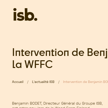
Passer au contenu principal
Intervention de Be
la WFFC
Accueil
L’actualité ISB
Intervention de Benjamin BO
Benjamin BODET, Directeur Général du Groupe ISB,