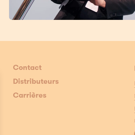
Contact
Distributeurs
Carrières