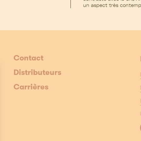
un aspect très contemp
Contact
Distributeurs
Carrières