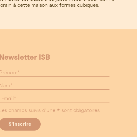
orain à cette maison aux formes cubiques.
Newsletter ISB
Les champs suivis d'une * sont obligatoires