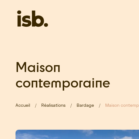
Passer au contenu principal
Maison
contemporaine
Accueil
Réalisations
Bardage
Maison contemp