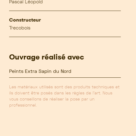
Pascal Léopold
Constructeur
Trecobois
Ouvrage réalisé avec
Peints Extra Sapin du Nord
Les matériaux utilisés sont des produits techniques et
ils doivent être posés dans les règles de l’art. Nous
vous conseillons de réaliser la pose par un
professionnel.