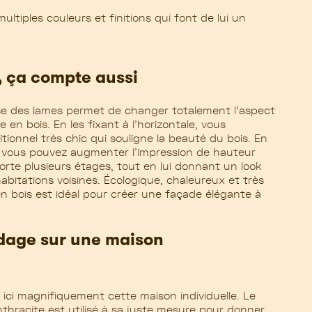
tiples couleurs et finitions qui font de lui un
, ça compte aussi
se des lames permet de changer totalement l’aspect
en bois. En les fixant à l’horizontale, vous
itionnel très chic qui souligne la beauté du bois. En
e, vous pouvez augmenter l’impression de hauteur
rte plusieurs étages, tout en lui donnant un look
habitations voisines. Écologique, chaleureux et très
n bois est idéal pour créer une façade élégante à
dage sur une maison
 ici magnifiquement cette maison individuelle. Le
nthracite est utilisé à sa juste mesure pour donner