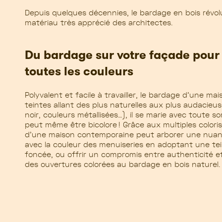
Depuis quelques décennies, le bardage en bois révolu
matériau très apprécié des architectes.
Du bardage sur votre façade pour 
toutes les couleurs
Polyvalent et facile à travailler, le bardage d’une m
teintes allant des plus naturelles aux plus audacieus
noir, couleurs métallisées…), il se marie avec toute s
peut même être bicolore ! Grâce aux multiples coloris
d’une maison contemporaine peut arborer une nuan
avec la couleur des menuiseries en adoptant une tein
foncée, ou offrir un compromis entre authenticité et
des ouvertures colorées au bardage en bois naturel.