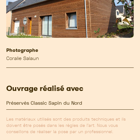
Photographe
Coralie Salaun
Ouvrage réalisé avec
Préservés Classic Sapin du Nord
Les matériaux utilisés sont des produits techniques et ils
doivent être posés dans les règles de l’art. Nous vous
conseillons de réaliser la pose par un professionnel.