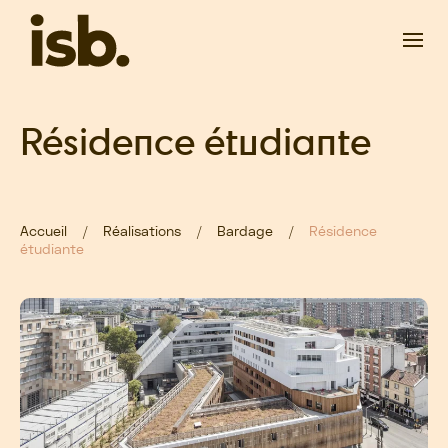
Passer au contenu principal
Résidence étudiante
Accueil
Réalisations
Bardage
Résidence
étudiante