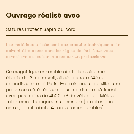
Ouvrage réalisé avec
Saturés Protect Sapin du Nord
Les matériaux utilisés sont des produits techniques et ils
doivent être posés dans les règles de l’art. Nous vous
conseillons de réaliser la pose par un professionnel.
Ce magnifique ensemble abrite la résidence
étudiante Simone Veil, située dans le 14ème
arrondissement à Paris. En plein coeur de ville, une
prouesse a été réalisée pour monter ce bâtiment
avec pas moins de 4500 m² de vêture en Mélèze,
totalement fabriquée sur-mesure (profil en joint
creux, profil raboté 4 faces, lames fusibles).