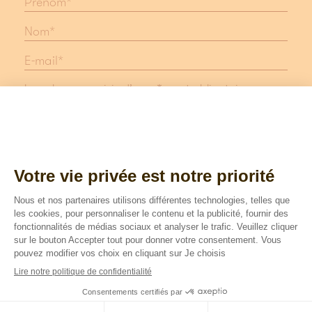
Les champs suivis d'une * sont obligatoires
Protection des données
Mentions légales
Suivez nous