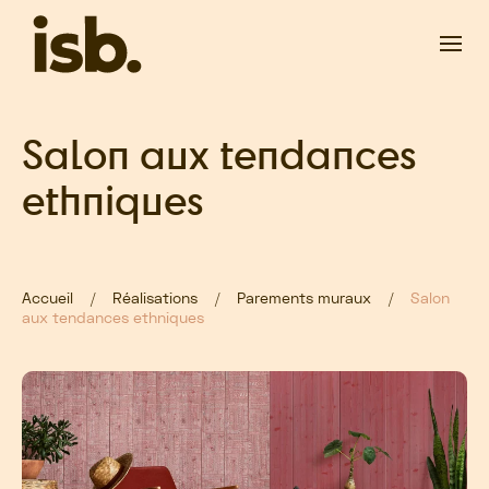
Passer au contenu principal
Salon aux tendances
ethniques
Accueil
Réalisations
Parements muraux
Salon
aux tendances ethniques