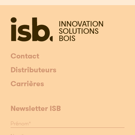
INNOVATION
SOLUTIONS
BOIS
Contact
Distributeurs
Carrières
Newsletter ISB