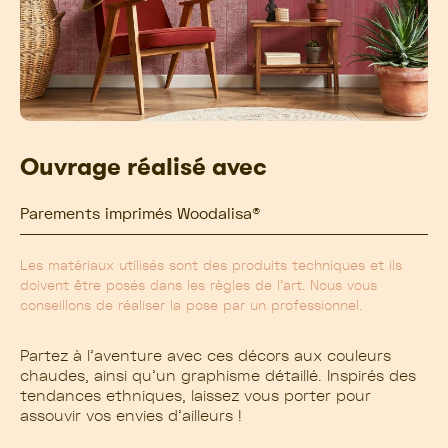
Ouvrage réalisé avec
Parements imprimés Woodalisa®
Les matériaux utilisés sont des produits techniques et ils
doivent être posés dans les règles de l’art. Nous vous
conseillons de réaliser la pose par un professionnel.
Partez à l’aventure avec ces décors aux couleurs
chaudes, ainsi qu’un graphisme détaillé. Inspirés des
tendances ethniques, laissez vous porter pour
assouvir vos envies d’ailleurs !