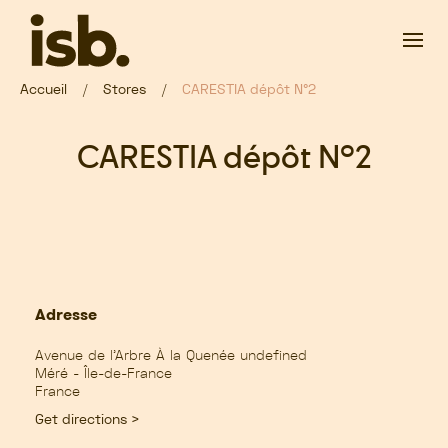
Passer au contenu principal
Accueil
Stores
CARESTIA dépôt N°2
CARESTIA dépôt N°2
Adresse
Avenue de l'Arbre À la Quenée undefined
Méré - Île-de-France
France
Get directions >