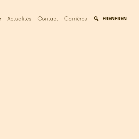
n
Actualités
Contact
Carrières
FR
EN
FR
EN
S