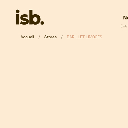
Passer au contenu principal
N
Entr
Accueil
Stores
BARILLET LIMOGES