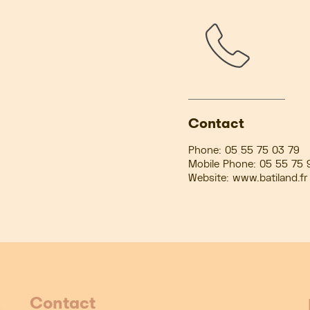
Contact
Phone:
05 55 75 03 79
Mobile Phone:
05 55 75 
Website:
www.batiland.fr
Contact