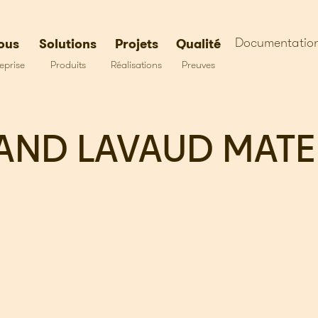
Documentatio
ous
Solutions
Projets
Qualité
eprise
Produits
Réalisations
Preuves
LAND LAVAUD MATE