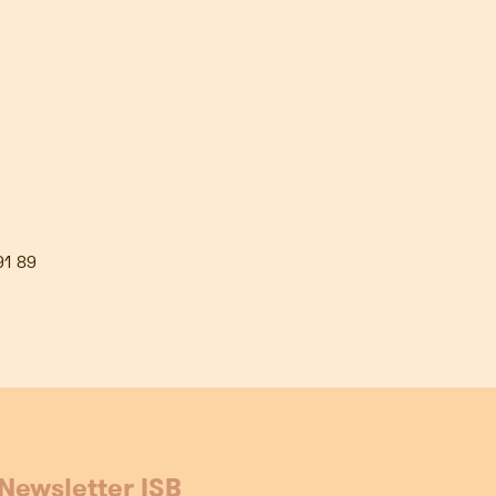
91 89
Newsletter ISB