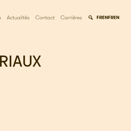
n
Actualités
Contact
Carrières
FR
EN
FR
EN
RIAUX