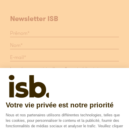
Newsletter ISB
Les champs suivis d'une * sont obligatoires
Protection des données
Mentions légales