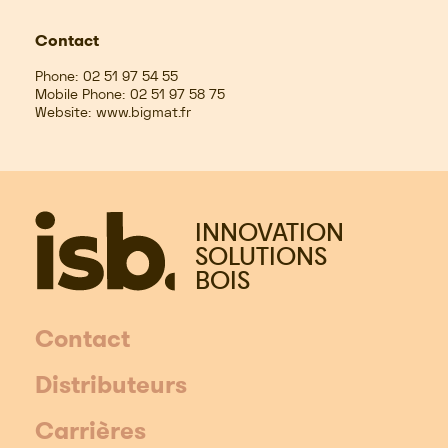
Contact
Phone:
02 51 97 54 55
Mobile Phone:
02 51 97 58 75
Website:
www.bigmat.fr
INNOVATION
SOLUTIONS
BOIS
Contact
Distributeurs
Carrières