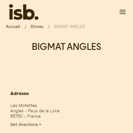
Passer au contenu principal
Accueil
Stores
BIGMAT ANGLES
BIGMAT ANGLES
Adresse
Les Motettes
Angles - Pays de la Loire
85750 - France
Get directions >