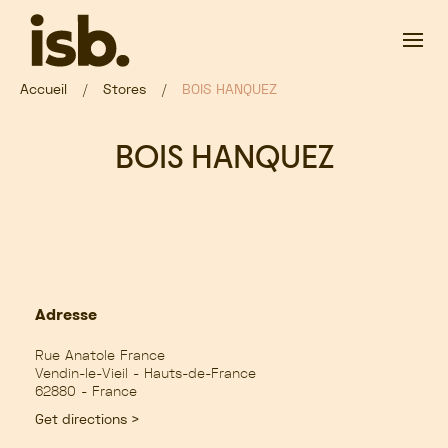
Passer au contenu principal
Accueil
Stores
BOIS HANQUEZ
BOIS HANQUEZ
Adresse
Rue Anatole France
Vendin-le-Vieil - Hauts-de-France
62880 - France
Get directions >