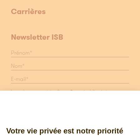
Carrières
Newsletter ISB
Les champs suivis d'une * sont obligatoires
Protection des données
Mentions légales