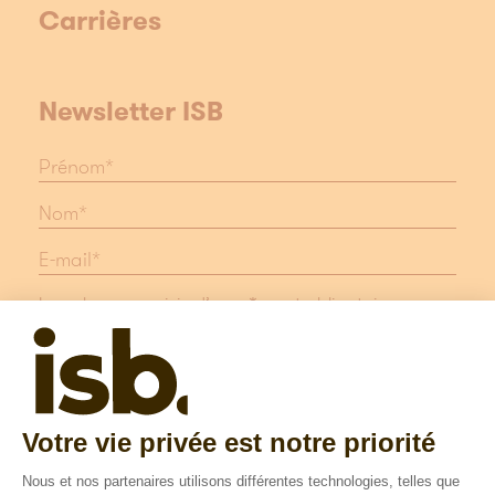
Carrières
Newsletter ISB
Les champs suivis d'une * sont obligatoires
Protection des données
Mentions légales