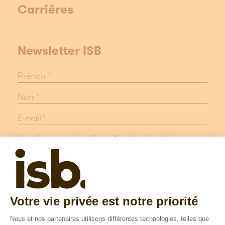
Carrières
Newsletter ISB
Les champs suivis d'une * sont obligatoires
Protection des données
Mentions légales