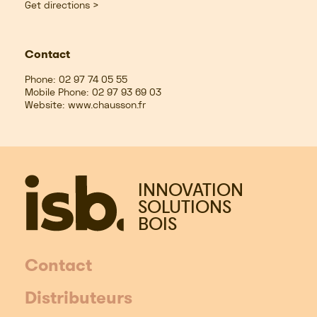
Get directions >
Contact
Phone:
02 97 74 05 55
Mobile Phone:
02 97 93 69 03
Website:
www.chausson.fr
INNOVATION
SOLUTIONS
BOIS
Contact
Distributeurs