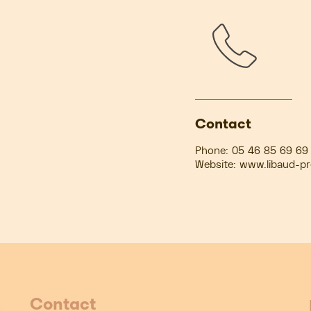
Contact
Phone:
05 46 85 69 69
Website:
www.libaud-pre
Contact