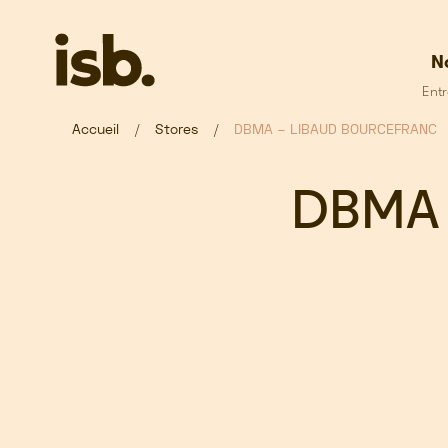
Passer au contenu principal
N
Entr
Accueil
Stores
DBMA – LIBAUD BOURCEFRANC
DBMA 