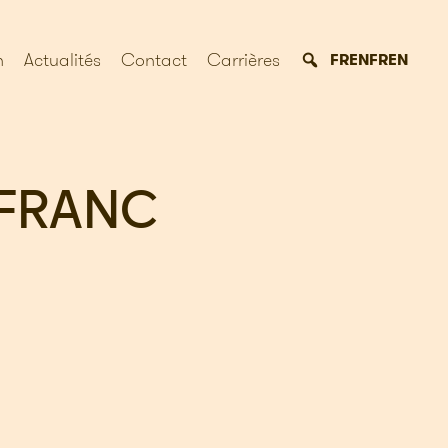
n
Actualités
Contact
Carrières
FR
EN
FR
EN
EFRANC