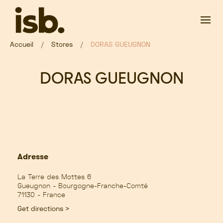
Passer au contenu principal
Accueil
Stores
DORAS GUEUGNON
DORAS GUEUGNON
Adresse
La Terre des Mottes 6
Gueugnon - Bourgogne-Franche-Comté
71130 - France
Get directions >