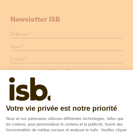
Newsletter ISB
Les champs suivis d'une * sont obligatoires
Protection des données
Mentions légales