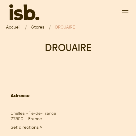
Passer au contenu principal
Accueil
Stores
DROUAIRE
DROUAIRE
Adresse
Chelles - Île-de-France
77500 - France
Get directions >