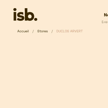
Passer au contenu principal
N
Entr
Accueil
Stores
DUCLOS ARVERT