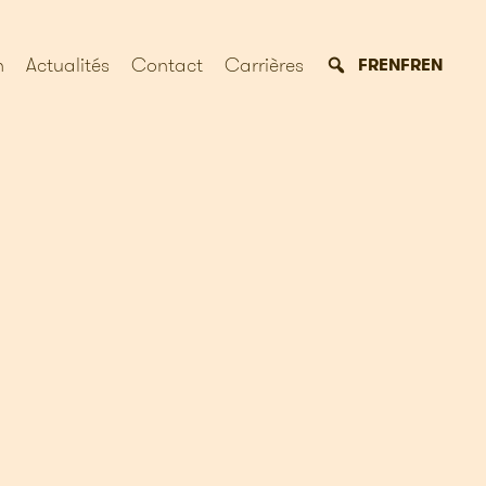
n
Actualités
Contact
Carrières
FR
EN
FR
EN