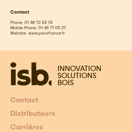
Contact
Phone:
01 46 72 53 79
Mobile Phone:
01 46 71 05 37
Website:
www.panofrance.fr
INNOVATION
SOLUTIONS
BOIS
Contact
Distributeurs
Carrières