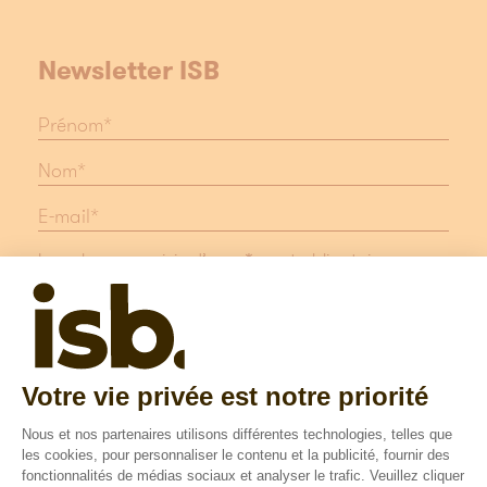
Newsletter ISB
Les champs suivis d'une * sont obligatoires
Protection des données
Mentions légales