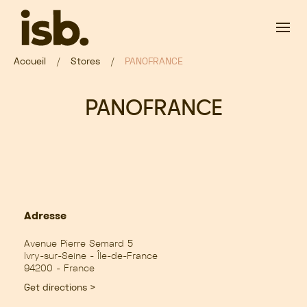
Passer au contenu principal
Accueil
Stores
PANOFRANCE
PANOFRANCE
Adresse
Avenue Pierre Semard 5
Ivry-sur-Seine - Île-de-France
94200 - France
Get directions >