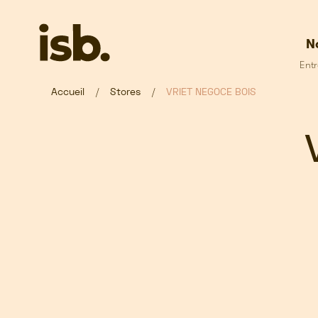
Passer au contenu principal
N
Entr
Accueil
Stores
VRIET NEGOCE BOIS