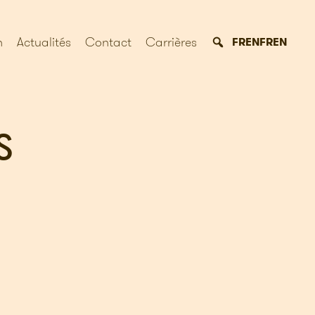
n
Actualités
Contact
Carrières
FR
EN
FR
EN
S