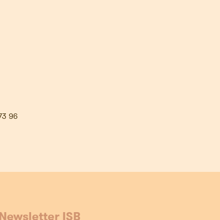
73 96
Newsletter ISB