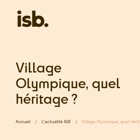
Passer au contenu principal
Village
Olympique, quel
héritage ?
Accueil
L’actualité ISB
Village Olympique, quel héri