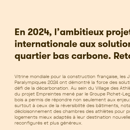
En 2024, l’ambitieux projet
internationale aux solutio
quartier bas carbone. Ret
Vitrine mondiale pour la construction française, les
Paralympiques 2024 ont démontré la force des solutio
défi de la décarbonation. Au sein du Village des Athl
du projet Empreintes mené par le Groupe Pichet-Leg
bois a permis de répondre non seulement aux enje
surtout
à ceux de la réversibilité des bâtiments, not
décloisonnement des chambres des athlètes pour pr
logements mieux adaptés à leur destination nouvell
reconfigurés et plus généreux.