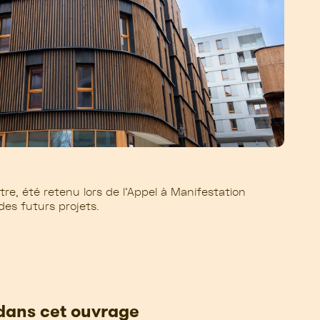
itre, été retenu lors de l’Ap
pel à Manifestation
des futurs projets.
 dans cet ouvrage