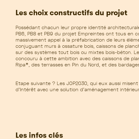
Les choix constructifs du projet
Possédant chacun leur propre identité architecturale
PB6, PB8 et PB9 du projet Empreintes ont tous en
massivement appel à la préfabrication de leurs élé
conjuguant murs à ossature bois, caissons de planch
sur des systèmes tout bois ou mixtes bois-béton. Le
concouru à
cette
ambition
avec des caissons de pla
Ripa®, des terrasses en Pin du Nord, et des bardage
Etape suivante ? Les JOP2030,
qui eux aussi misent s
d’Intérêt avec une solution d’aménagement intérieu
Les infos clés