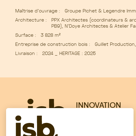
Maîtrise d’ouvrage :
Groupe Pichet & Legendre Immo
Architecture :
PPX Architectes (coordinateurs & arc
PB9), N’Doye Architectes & Atelier F
Surface :
3 828 m²
Entreprise de construction bois :
Guillet Productio
Livraison :
2024 _ HERITAGE : 2025
INNOVATION
SOLUTIONS
BOIS