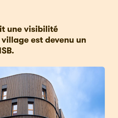
t une visibilité
e village est devenu un
ISB.