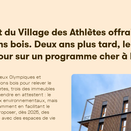
 du Village des Athlètes offrai
ns bois. Deux ans plus tard, l
our sur un programme cher à 
 Jeux Olympiques et
ns bois pour relever le
ètes, trois des immeubles
endre en attestent : le
ux environnementaux, mais
amment en facilitant le
oposer, dès 2025, des
e avec des espaces de vie