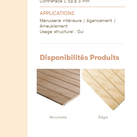
Contreface C Ép.≥ 3 mm
APPLICATIONS
Menuiserie intérieure / Agencement /
Ameublement
Usage structurel : Oui
Disponibilités Produits
Mouchette
Élégie