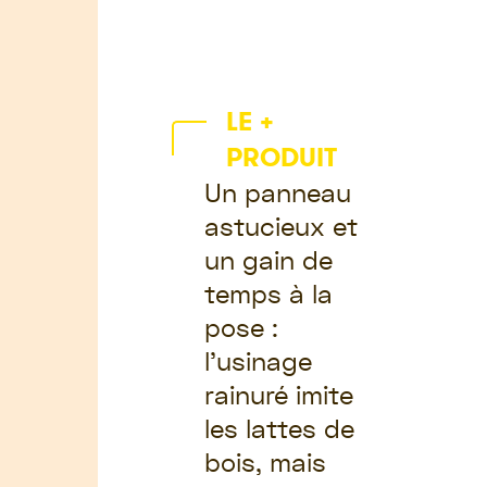
LE +
PRODUIT
Un panneau
astucieux et
un gain de
temps à la
pose :
l’usinage
rainuré imite
les lattes de
bois, mais