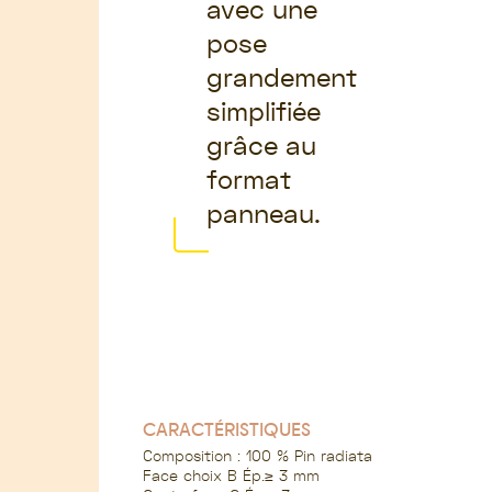
avec une
pose
grandement
simplifiée
grâce au
format
panneau.
CARACTÉRISTIQUES
Composition : 100 % Pin radiata
Face choix B Ép.≥ 3 mm