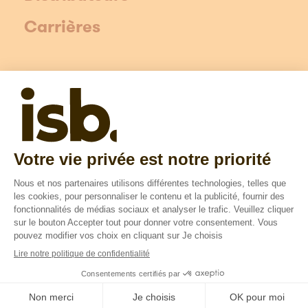
Carrières
Newsletter ISB
Les champs suivis d'une * sont obligatoires
Protection des données
Mentions légales