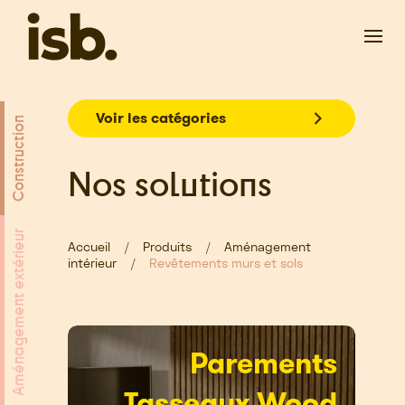
Passer au contenu principal
Voir les catégories
Construction
Nos solutions
Aménagement extérieur
Accueil
Produits
Aménagement
intérieur
Revêtements murs et sols
Parements
Tasseaux Wood