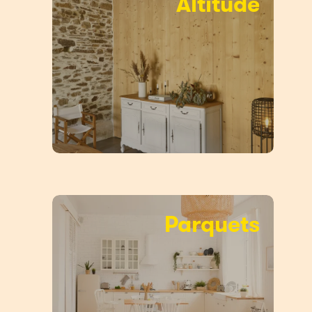
Altitude
Parquets