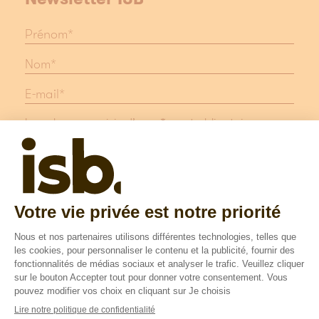
Les champs suivis d'une * sont obligatoires
Protection des données
Mentions légales
Suivez nous