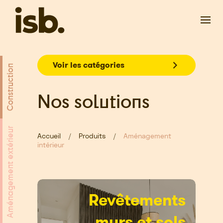
Passer au contenu principal
Voir les catégories
Construction
Nos solutions
Aménagement extérieur
Accueil
Produits
Aménagement
intérieur
Revêtements
murs et sols