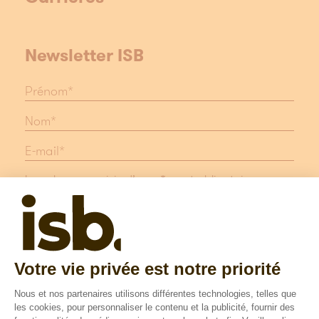
Newsletter ISB
Les champs suivis d'une * sont obligatoires
Protection des données
Mentions légales